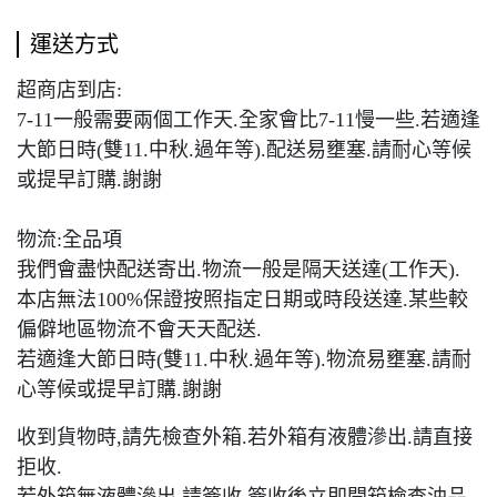
運送方式
超商店到店:
7-11一般需要兩個工作天.全家會比7-11慢一些.若適逢
大節日時(雙11.中秋.過年等).配送易壅塞.請耐心等候
或提早訂購.謝謝
物流:全品項
我們會盡快配送寄出.物流一般是隔天送達(工作天).
本店無法100%保證按照指定日期或時段送達.某些較
偏僻地區物流不會天天配送.
若適逢大節日時(雙11.中秋.過年等).物流易壅塞.請耐
心等候或提早訂購.謝謝
收到貨物時,請先檢查外箱.若外箱有液體滲出.請直接
拒收.