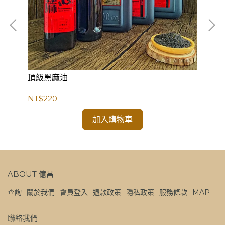
獎章
頂級黑麻油
限
NT$220
NT
加入購物車
ABOUT 億昌
查詢
關於我們
會員登入
退款政策
隱私政策
服務條款
MAP
聯絡我們