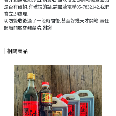
若外箱無液體滲出.請簽收.簽收後立即開箱檢查油品
是否有破損.有破損的話.請盡速電聯05-7832142.我們
會立即處理.
切勿簽收後過了一段時間後.甚至好幾天才開箱.責任
歸屬問題會難釐清.謝謝
相關商品