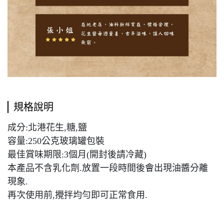
規格說明
成分:北港花生,糖,鹽
容量:250公克玻璃罐包裝
最佳賞味期限:3個月(開封後請冷藏)
本產品不含乳化劑.放置一段時間後會出現油醬分離
現象.
再次使用前,攪拌均勻即可正常食用.