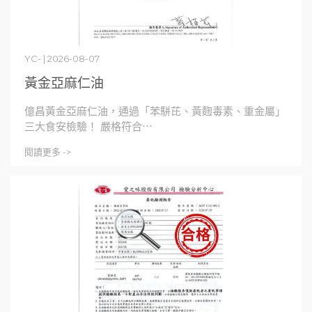
YC- | 2026-08-07
黃金亞麻仁油
億昌黃金亞麻仁油，通過「苯駢芘、黃麴毒素、重金屬」
三大食安檢驗！ 嚴格符合⋯
閱讀更多 ->