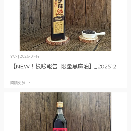
YC- | 2026-01-14
【NEW！檢驗報告 -限量黑麻油】_202512
閱讀更多 ->