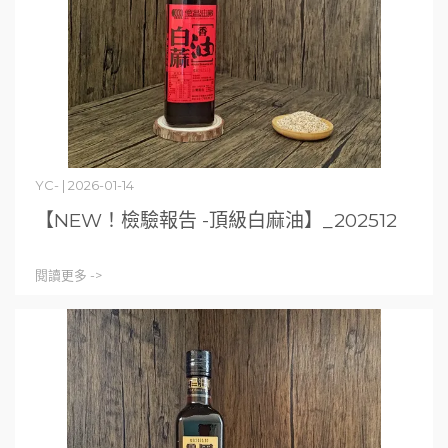
YC- | 2026-01-14
【NEW！檢驗報告 -頂級白麻油】_202512
閱讀更多 ->